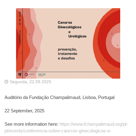
Segunda, 22.09.2025
Auditório da Fundação Champalimaud, Lisboa, Portugal
22 September, 2025
See more information here:
https://www.fchampalimaud.org/pt-
pt/events/conferencia-sobre-cancros-ginecologicos-e-