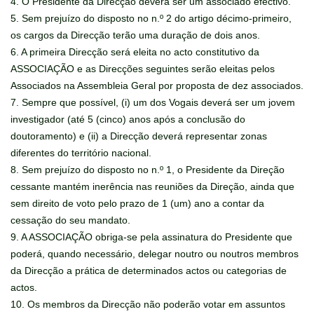
4. O Presidente da Direcção deverá ser um associado efectivo.
5. Sem prejuízo do disposto no n.º 2 do artigo décimo-primeiro,
os cargos da Direcção terão uma duração de dois anos.
6. A primeira Direcção será eleita no acto constitutivo da
ASSOCIAÇÃO e as Direcções seguintes serão eleitas pelos
Associados na Assembleia Geral por proposta de dez associados.
7. Sempre que possível, (i) um dos Vogais deverá ser um jovem
investigador (até 5 (cinco) anos após a conclusão do
doutoramento) e (ii) a Direcção deverá representar zonas
diferentes do território nacional.
8. Sem prejuízo do disposto no n.º 1, o Presidente da Direção
cessante mantém inerência nas reuniões da Direção, ainda que
sem direito de voto pelo prazo de 1 (um) ano a contar da
cessação do seu mandato.
9. A ASSOCIAÇÃO obriga-se pela assinatura do Presidente que
poderá, quando necessário, delegar noutro ou noutros membros
da Direcção a prática de determinados actos ou categorias de
actos.
10. Os membros da Direcção não poderão votar em assuntos