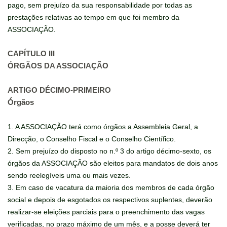
pago, sem prejuízo da sua responsabilidade por todas as
prestações relativas ao tempo em que foi membro da
ASSOCIAÇÃO.
CAPÍTULO III
ÓRGÃOS DA ASSOCIAÇÃO
ARTIGO DÉCIMO-PRIMEIRO
Órgãos
1. A ASSOCIAÇÃO terá como órgãos a Assembleia Geral, a
Direcção, o Conselho Fiscal e o Conselho Científico.
2. Sem prejuízo do disposto no n.º 3 do artigo décimo-sexto, os
órgãos da ASSOCIAÇÃO são eleitos para mandatos de dois anos
sendo reelegíveis uma ou mais vezes.
3. Em caso de vacatura da maioria dos membros de cada órgão
social e depois de esgotados os respectivos suplentes, deverão
realizar-se eleições parciais para o preenchimento das vagas
verificadas, no prazo máximo de um mês, e a posse deverá ter