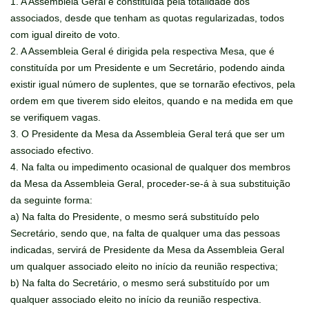
1. A Assembleia Geral é constituída pela totalidade dos
associados, desde que tenham as quotas regularizadas, todos
com igual direito de voto.
2. A Assembleia Geral é dirigida pela respectiva Mesa, que é
constituída por um Presidente e um Secretário, podendo ainda
existir igual número de suplentes, que se tornarão efectivos, pela
ordem em que tiverem sido eleitos, quando e na medida em que
se verifiquem vagas.
3. O Presidente da Mesa da Assembleia Geral terá que ser um
associado efectivo.
4. Na falta ou impedimento ocasional de qualquer dos membros
da Mesa da Assembleia Geral, proceder-se-á à sua substituição
da seguinte forma:
a) Na falta do Presidente, o mesmo será substituído pelo
Secretário, sendo que, na falta de qualquer uma das pessoas
indicadas, servirá de Presidente da Mesa da Assembleia Geral
um qualquer associado eleito no início da reunião respectiva;
b) Na falta do Secretário, o mesmo será substituído por um
qualquer associado eleito no início da reunião respectiva.