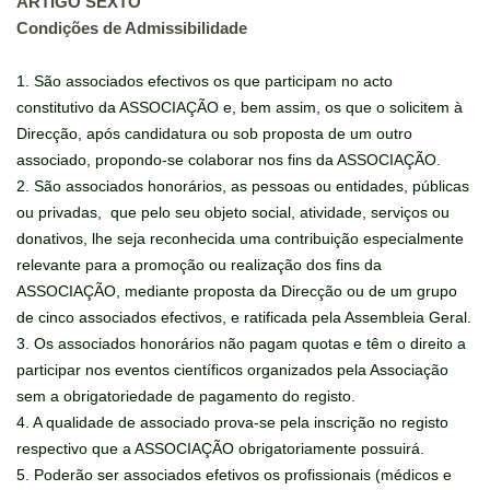
ARTIGO SEXTO
Condições de Admissibilidade
1. São associados efectivos os que participam no acto
constitutivo da ASSOCIAÇÃO e, bem assim, os que o solicitem à
Direcção, após candidatura ou sob proposta de um outro
associado, propondo-se colaborar nos fins da ASSOCIAÇÃO.
2. São associados honorários, as pessoas ou entidades, públicas
ou privadas, que pelo seu objeto social, atividade, serviços ou
donativos, lhe seja reconhecida uma contribuição especialmente
relevante para a promoção ou realização dos fins da
ASSOCIAÇÃO, mediante proposta da Direcção ou de um grupo
de cinco associados efectivos, e ratificada pela Assembleia Geral.
3. Os associados honorários não pagam quotas e têm o direito a
participar nos eventos científicos organizados pela Associação
sem a obrigatoriedade de pagamento do registo.
4. A qualidade de associado prova-se pela inscrição no registo
respectivo que a ASSOCIAÇÃO obrigatoriamente possuirá.
5. Poderão ser associados efetivos os profissionais (médicos e