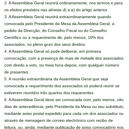
2. A Assembleia Geral reunirá ordinariamente, nos termos e para
os efeitos previstos nas alíneas d) e e) do artigo anterior.
3. A Assembleia Geral reunirá extraordinariamente quando
convocada pelo Presidente da Mesa da Assembleia Geral, a
pedido da Direcção, do Conselho Fiscal ou do Conselho
Científico ou a requerimento de, pelo menos, 10% dos
associados, no pleno gozo dos seus direitos.
4. A Assembleia Geral só pode deliberar, em primeira
convocação, com a presença de mais de metade dos associados
com direito a voto, ou meia hora depois, com qualquer número
de presentes.
5. A reunião extraordinária da Assembleia Geral que seja
convocada a requerimento dos associados só poderá reunir se
estiverem reunidos três quartos dos requerentes.
6. A Assembleia Geral deve ser convocada com, pelo menos, oito
dias de antecedência, pelo Presidente da Mesa ou seu substituto,
mediante aviso postal expedido para cada um dos associados ou
através de mensagem de correio electrónico com recibo de
leitura, ou, ainda, mediante publicação de aviso convocatório nos