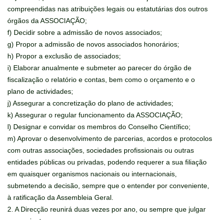
compreendidas nas atribuições legais ou estatutárias dos outros
órgãos da ASSOCIAÇÃO;
f) Decidir sobre a admissão de novos associados;
g) Propor a admissão de novos associados honorários;
h) Propor a exclusão de associados;
i) Elaborar anualmente e submeter ao parecer do órgão de
fiscalização o relatório e contas, bem como o orçamento e o
plano de actividades;
j) Assegurar a concretização do plano de actividades;
k) Assegurar o regular funcionamento da ASSOCIAÇÃO;
l) Designar e convidar os membros do Conselho Científico;
m) Aprovar o desenvolvimento de parcerias, acordos e protocolos
com outras associações, sociedades profissionais ou outras
entidades públicas ou privadas, podendo requerer a sua filiação
em quaisquer organismos nacionais ou internacionais,
submetendo a decisão, sempre que o entender por conveniente,
à ratificação da Assembleia Geral.
2. A Direcção reunirá duas vezes por ano, ou sempre que julgar