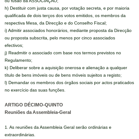
ou fusão da ASSOCIAÇÃO;
h) Destituir com justa causa, por votação secreta, e por maioria
qualificada de dois terços dos votos emitidos, os membros da
respectiva Mesa, da Direcção e do Conselho Fiscal;
i) Admitir associados honorários, mediante proposta da Direcção
ou proposta subscrita, pelo menos por cinco associados
efectivos;
j) Readmitir o associado com base nos termos previstos no
Regulamento;
k) Deliberar sobre a aquisição onerosa e alienação a qualquer
título de bens imóveis ou de bens móveis sujeitos a registo;
l) Demandar os membros dos órgãos sociais por actos praticados
no exercício das suas funções.
ARTIGO DÉCIMO-QUINTO
Reuniões da Assembleia-Geral
1. As reuniões da Assembleia Geral serão ordinárias e
extraordinárias.