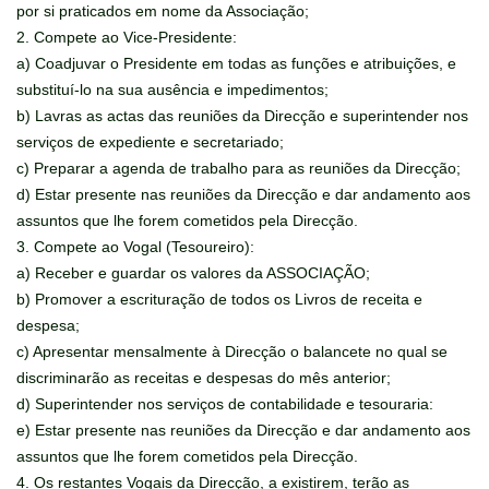
por si praticados em nome da Associação;
2. Compete ao Vice-Presidente:
a) Coadjuvar o Presidente em todas as funções e atribuições, e
substituí-lo na sua ausência e impedimentos;
b) Lavras as actas das reuniões da Direcção e superintender nos
serviços de expediente e secretariado;
c) Preparar a agenda de trabalho para as reuniões da Direcção;
d) Estar presente nas reuniões da Direcção e dar andamento aos
assuntos que lhe forem cometidos pela Direcção.
3. Compete ao Vogal (Tesoureiro):
a) Receber e guardar os valores da ASSOCIAÇÃO;
b) Promover a escrituração de todos os Livros de receita e
despesa;
c) Apresentar mensalmente à Direcção o balancete no qual se
discriminarão as receitas e despesas do mês anterior;
d) Superintender nos serviços de contabilidade e tesouraria:
e) Estar presente nas reuniões da Direcção e dar andamento aos
assuntos que lhe forem cometidos pela Direcção.
4. Os restantes Vogais da Direcção, a existirem, terão as