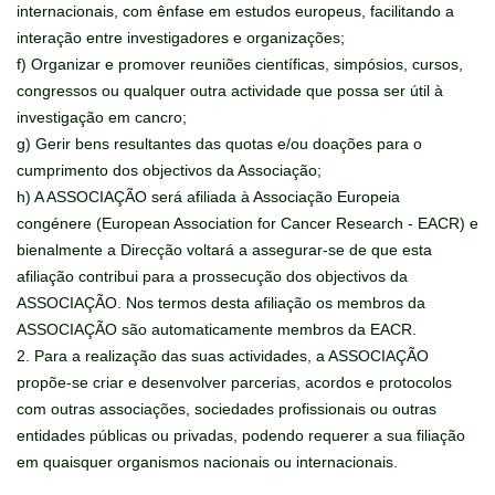
internacionais, com ênfase em estudos europeus, facilitando a
interação entre investigadores e organizações;
f) Organizar e promover reuniões científicas, simpósios, cursos,
congressos ou qualquer outra actividade que possa ser útil à
investigação em cancro;
g) Gerir bens resultantes das quotas e/ou doações para o
cumprimento dos objectivos da Associação;
h) A ASSOCIAÇÃO será afiliada à Associação Europeia
congénere (European Association for Cancer Research - EACR) e
bienalmente a Direcção voltará a assegurar-se de que esta
afiliação contribui para a prossecução dos objectivos da
ASSOCIAÇÃO. Nos termos desta afiliação os membros da
ASSOCIAÇÃO são automaticamente membros da EACR.
2. Para a realização das suas actividades, a ASSOCIAÇÃO
propõe-se criar e desenvolver parcerias, acordos e protocolos
com outras associações, sociedades profissionais ou outras
entidades públicas ou privadas, podendo requerer a sua filiação
em quaisquer organismos nacionais ou internacionais.